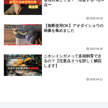
点〜
2025.04.30
【無断使用OK】アオダイショウの
アオダイショウ
画像を集めました
2025.04.26
ニホンイシガメって多頭飼育でき
ニホンイシガメ
るの？【注意点３つを詳しく解説
します】
2025.04.21