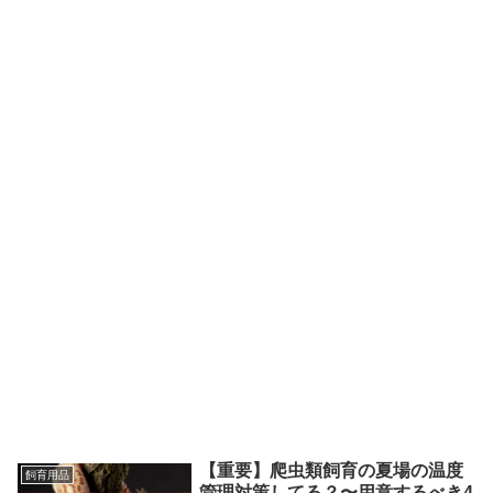
【重要】爬虫類飼育の夏場の温度
飼育用品
管理対策してる？〜用意するべき4