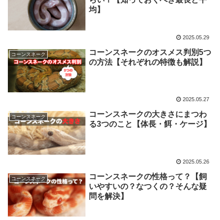
均】
2025.05.29
コーンスネークのオスメス判別5つ
コーンスネーク
の方法【それぞれの特徴も解説】
2025.05.27
コーンスネークの大きさにまつわ
コーンスネーク
る3つのこと【体長・餌・ケージ】
2025.05.26
コーンスネークの性格って？【飼
コーンスネーク
いやすいの？なつくの？そんな疑
問を解決】