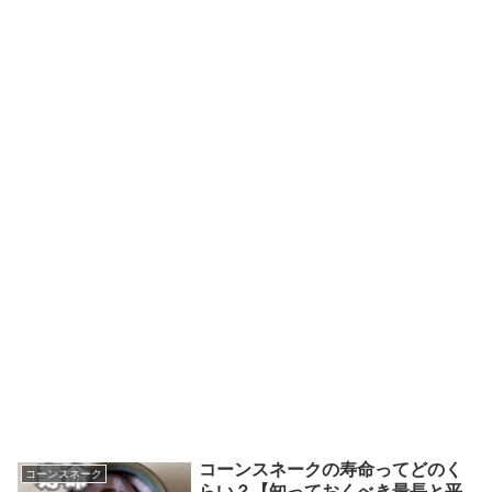
コーンスネークの寿命ってどのく
コーンスネーク
らい？【知っておくべき最長と平