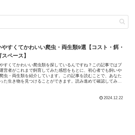
いやすくてかわいい爬虫・両生類9選【コスト・餌・
育スペース】
やすくてかわいい爬虫類を探しているんですね？この記事ではブ
運営者がこれまで飼育してみた感想をもとに、初心者でも飼いや
爬虫・両生類を紹介しています。この記事を読むことで、あなた
った生き物を見つけることができます。読み進めて確認してみて
い。
2024.12.22