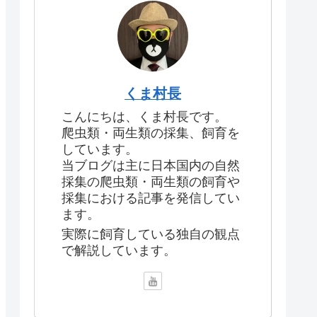
くま村長
こんにちは、くま村長です。
爬虫類・両生類の採集、飼育を
しています。
当ブログは主に日本国内の自然
採集の爬虫類・両生類の飼育や
採集における記事を発信してい
ます。
実際に飼育している独自の観点
で解説しています。