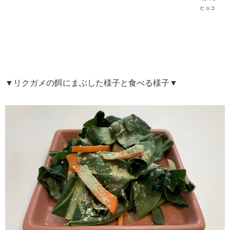
ヒョコ
▼リクガメの餌にまぶした様子と食べる様子▼