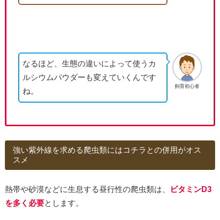
なるほど、生態の違いによって使うカ
ルシウムパウダーも変えていくんです
飼育初心者
ね。
強い紫外線を求める爬虫類にはコチラとの併用がオス
スメ
熱帯や砂漠などに生息する昼行性の爬虫類は、
ビタミンD3
を多く必要
とします。