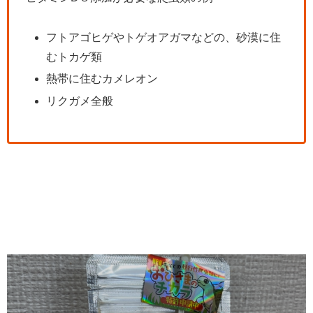
フトアゴヒゲやトゲオアガマなどの、砂漠に住
むトカゲ類
熱帯に住むカメレオン
リクガメ全般