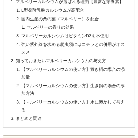
マルベリーカルシウムが選ばれる理由【豊富な栄養素】
L型発酵乳酸カルシウムが高配合
国内生産の桑の葉（マルベリー）を配合
マルベリーの香りの効果
マルベリーカルシウムはビタミンD3を不使用
強い紫外線を求める爬虫類にはコチラとの併用がオス
スメ
知っておきたいマルベリーカルシウムの与え方
【マルベリーカルシウムの使い方】置き餌の場合の添
加量
【マルベリーカルシウムの使い方】生き餌の場合の添
加方法
【マルベリーカルシウムの使い方】水に溶かして与え
る
まとめと関連