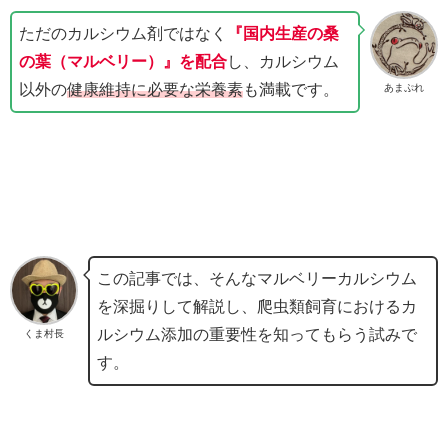
ただのカルシウム剤ではなく
『国内生産の桑
の葉（マルベリー）』を配合
し、カルシウム
以外の
健康維持に必要な栄養素
も満載です。
あまぷれ
この記事では、そんなマルベリーカルシウム
を深掘りして解説し、爬虫類飼育におけるカ
ルシウム添加の重要性を知ってもらう試みで
くま村長
す。