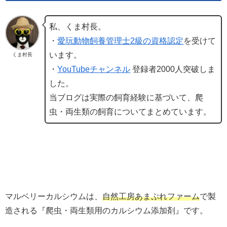
私、くま村長。
・
愛玩動物飼養管理士2級の資格認定
を受けて
います。
くま村長
・
YouTubeチャンネル
登録者2000人突破しま
した。
当ブログは実際の飼育経験に基づいて、爬
虫・両生類の飼育についてまとめています。
マルベリーカルシウムは、
自然工房あまぷれファーム
で製
造される『爬虫・両生類用のカルシウム添加剤』です。