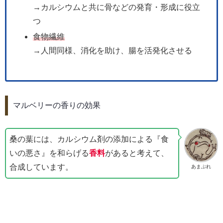
→カルシウムと共に骨などの発育・形成に役立
つ
食物繊維
→人間同様、消化を助け、腸を活発化させる
マルベリーの香りの効果
桑の葉には、カルシウム剤の添加による『食
いの悪さ』を和らげる
香料
があると考えて、
合成しています。
あまぷれ