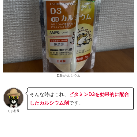
D3inカルシウム
そんな時はこれ、
ビタミンD3を効果的に配合
したカルシウム剤
です。
くま村長