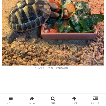
ヘルマンリクガメの給餌の様子
メニュー
ホーム
検索
トップ
サイドバー