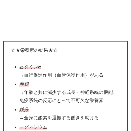
☆★栄養素の効果★☆
ビタミンE
→血行促進作用（血管保護作用）がある
亜鉛
→年齢と共に減少する成長・神経系統の機能、
免疫系統の反応にとって不可欠な栄養素
鉄分
→全身に酸素を運搬する働きを助ける
マグネシウム