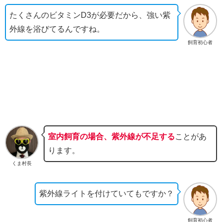
たくさんのビタミンD3が必要だから、強い紫
外線を浴びてるんですね。
飼育初心者
室内飼育の場合、紫外線が不足する
ことがあ
ります。
くま村長
紫外線ライトを付けていてもですか？
飼育初心者