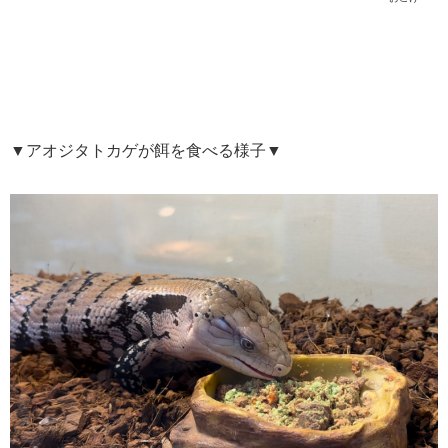
▼アオジタトカゲが餌を食べる様子▼