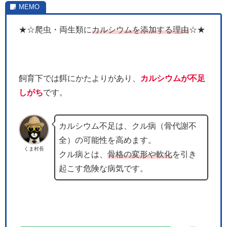
★☆爬虫・両生類に
カルシウムを添加する理由
☆★
飼育下では餌にかたよりがあり、
カルシウムが不足
しがち
です。
カルシウム不足は、クル病（骨代謝不
全）の可能性を高めます。
くま村長
クル病とは、
骨格の変形や軟化
を引き
起こす危険な病気です。