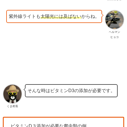
紫外線ライトも
太陽光には及ばない
からね。
ヘルマン
ヒョコ
そんな時はビタミンD3の添加が必要です。
くま村長
ビタミンD３添加が必要な爬虫類の例