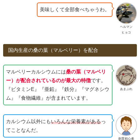
美味しくて全部食べちゃうわ。
ヘルマン
ヒョコ
国内生産の桑の葉（マルベリー）を配合
マルベリーカルシウムには
桑の葉（マルベリ
ー）が配合されているのが最大の特徴
です。
『ビタミンE』『亜鉛』『鉄分』『マグネシウ
あまぷれ
ム』『食物繊維』が含まれています。
カルシウム以外にも
いろんな栄養素がある
っ
てことなんだ。
飼育初心者