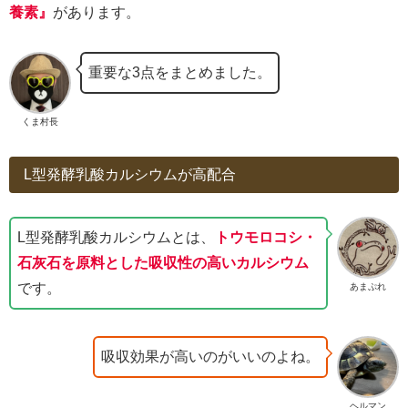
養素』
があります。
重要な3点をまとめました。
くま村長
L型発酵乳酸カルシウムが高配合
L型発酵乳酸カルシウムとは、
トウモロコシ・
石灰石を原料とした吸収性の高いカルシウム
です。
あまぷれ
吸収効果が高いのがいいのよね。
ヘルマン