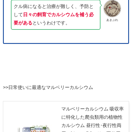
クル病になると治療が難しく、予防と
して
日々の飼育でカルシウムを補う必
あまぷれ
要がある
というわけです。
>>日常使いに最適なマルベリーカルシウム
マルベリーカルシウム 吸収率
に特化した爬虫類用の植物性
カルシウム 昼行性･夜行性両