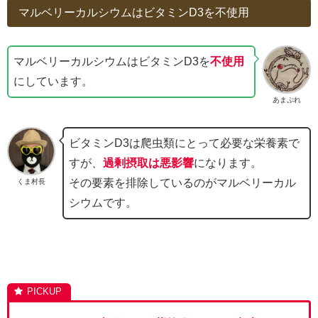
マルベリーカルシウムはビタミンD3を不使用
マルベリーカルシウムはビタミンD3を
不使用
にしています。
あまぷれ
ビタミンD3は爬虫類にとって必要な栄養素で
すが、
過剰摂取は悪影響
になります。
その要素を排除しているのがマルベリーカル
くま村長
シウムです。