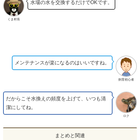
水場の水を交換するだけでOKです。
くま村長
メンテナンスが楽になるのはいいですね。
飼育初心者
だからこそ水換えの頻度を上げて、いつも清
潔にしてね。
ロク
まとめと関連