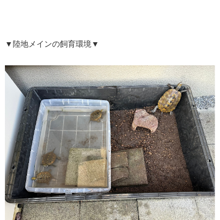
▼陸地メインの飼育環境▼