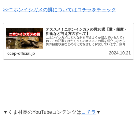
>>ニホンイシガメの餌についてはコチラをチェック
オススメ！ニホンイシガメの餌10選【量・頻度・
拒食など与え方のすべて】
ニホンイシガメにどんな餌を与えようか悩んでいるんです
ね？この記事ではたくさんのオススメの餌を紹介しながら、
餌の頻度や量などの与え方を詳しく解説しています。飼育の
基本である餌やりは重要です。この記事を読んで適切な飼育
を目指してみて下さい。読み進めて確認してみて下しさい。
2024.10.21
ccep-official.jp
▼くま村長のYouTubeコンテンツは
コチラ
▼