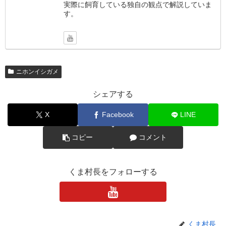
実際に飼育している独自の観点で解説していま
す。
ニホンイシガメ
シェアする
X
Facebook
LINE
コピー
コメント
くま村長をフォローする
くま村長