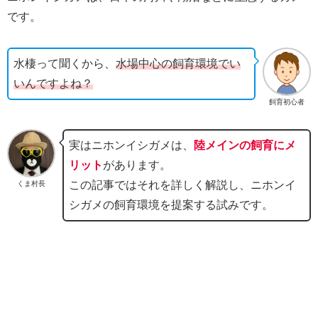
です。
水棲って聞くから、
水場中心の飼育環境でい
いんですよね？
飼育初心者
実はニホンイシガメは、
陸メインの飼育にメ
リット
があります。
この記事ではそれを詳しく解説し、ニホンイ
くま村長
シガメの飼育環境を提案する試みです。