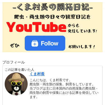
プロフィール
この記事を書いた人
くま村長
こんにちは、くま村長です。
爬虫類・両生類の採集、飼育をしています。
当ブログは主に日本国内の自然採集の爬虫類・
両生類の飼育や採集における記事を発信してい
ます。