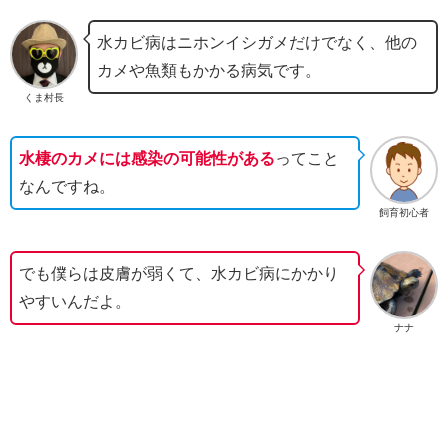
水カビ病はニホンイシガメだけでなく、他の
カメや魚類もかかる病気です。
くま村長
水棲のカメには感染の可能性がある
ってこと
なんですね。
飼育初心者
でも僕らは皮膚が弱くて、水カビ病にかかり
やすいんだよ。
ナナ