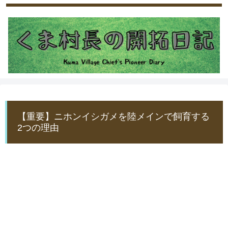
【重要】ニホンイシガメを陸メインで飼育する
2つの理由