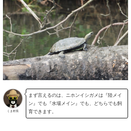
まず言えるのは、ニホンイシガメは『陸メイ
ン』でも『水場メイン』でも、どちらでも飼
育できます。
くま村長