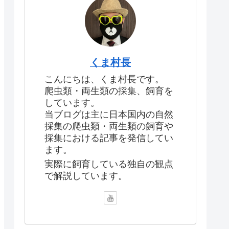
くま村長
こんにちは、くま村長です。
爬虫類・両生類の採集、飼育を
しています。
当ブログは主に日本国内の自然
採集の爬虫類・両生類の飼育や
採集における記事を発信してい
ます。
実際に飼育している独自の観点
で解説しています。