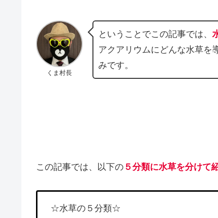
ということでこの記事では、
アクアリウムにどんな水草を
みです。
くま村長
この記事では、以下の
５分類に水草を分けて
☆水草の５分類☆