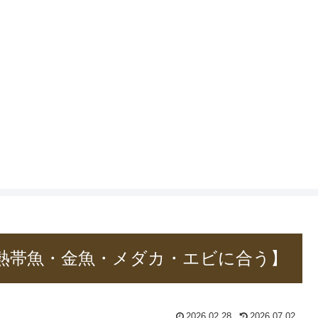
熱帯魚・金魚・メダカ・エビに合う】
2026.02.28
2026.07.02