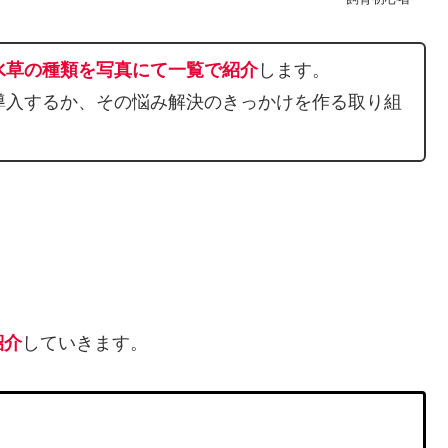
水草の種類を写真にて一覧で紹介
します。
導入するか、その悩み解決のきっかけを作る取り組
紹介
していきます。