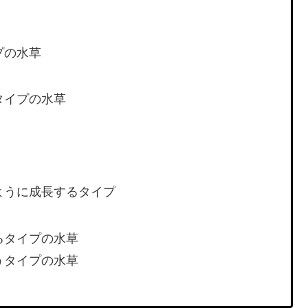
プの水草
タイプの水草
ように成長するタイプ
るタイプの水草
うタイプの水草