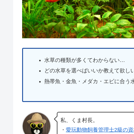
水草の種類が多くてわからない…
どの水草を選べばいいか教えて欲し
熱帯魚・金魚・メダカ・エビに合う
私、くま村長。
・
愛玩動物飼養管理士2級の資