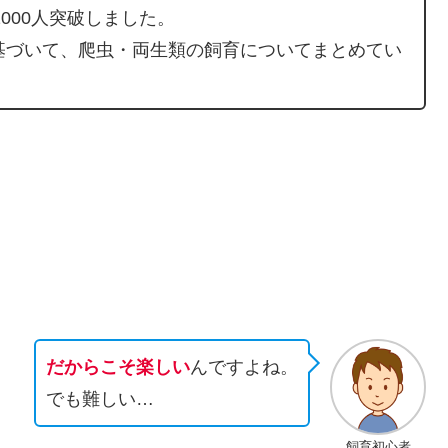
000人突破しました。
基づいて、爬虫・両生類の飼育についてまとめてい
だからこそ楽しい
んですよね。
でも難しい…
飼育初心者