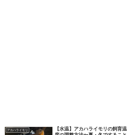
【水温】アカハライモリの飼育温
アカハライモリ
度の調整方法〜夏・冬ですること