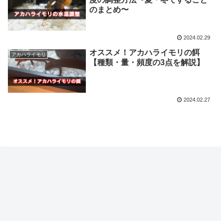
のまとめ〜
2024.02.29
オススメ！アカハライモリの餌
アカハライモリ
【種類・量・頻度の3点を解説】
2024.02.27