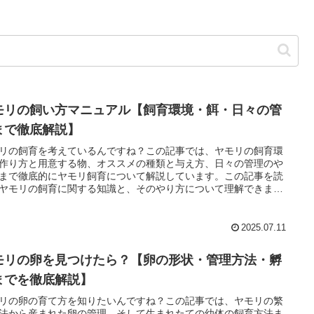
モリの飼い方マニュアル【飼育環境・餌・日々の管
まで徹底解説】
リの飼育を考えているんですね？この記事では、ヤモリの飼育環
作り方と用意する物、オススメの種類と与え方、日々の管理のや
まで徹底的にヤモリ飼育について解説しています。この記事を読
ヤモリの飼育に関する知識と、そのやり方について理解できま
読み進めて確認してみて下さい。
2025.07.11
モリの卵を見つけたら？【卵の形状・管理方法・孵
までを徹底解説】
リの卵の育て方を知りたいんですね？この記事では、ヤモリの繁
法から産まれた卵の管理、そして生まれたての幼体の飼育方法ま