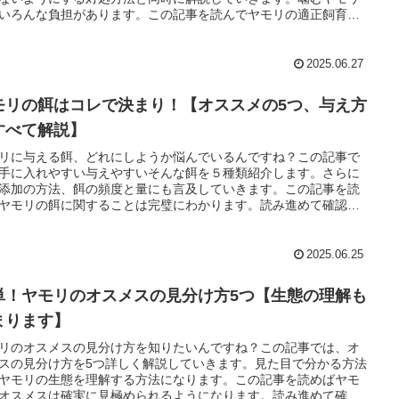
いろんな負担があります。この記事を読んでヤモリの適正飼育を
てみて下さい。
2025.06.27
モリの餌はコレで決まり！【オススメの5つ、与え方
すべて解説】
リに与える餌、どれにしようか悩んでいるんですね？この記事で
手に入れやすい与えやすいそんな餌を５種類紹介します。さらに
添加の方法、餌の頻度と量にも言及していきます。この記事を読
ヤモリの餌に関することは完璧にわかります。読み進めて確認し
きましょう。
2025.06.25
単！ヤモリのオスメスの見分け方5つ【生態の理解も
まります】
リのオスメスの見分け方を知りたいんですね？この記事では、オ
スの見分け方を5つ詳しく解説していきます。見た目で分かる方法
ヤモリの生態を理解する方法になります。この記事を読めばヤモ
オスメスは確実に見極められるようになります。読み進めて確認