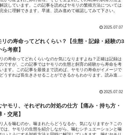
解説しています。この記事を読めばヤモリの繁殖方法については
完全に理解できます。早速、読み進めて確認してみて下さい。
2025.07.07
モリの寿命ってどれくらい？【生態・記録・経験の3
から考察】
リの寿命ってどれくらいなのか気になりますよね？正確は記録は
のですが、この記事ではヤモリの生態と飼育の経験から寿命を考
います。この記事を最後まで読めば、ヤモリの寿命がイメージで
どうすれば長生きさせることができるかもわかります。読み進め
認してみて下さい。
2025.07.02
むヤモリ、それぞれの対処の仕方【痛み・持ち方・
嘩・交尾】
リ人を噛むのか。噛まれたらどうなるか、気になりますか？この
では、ヤモリの生態を紹介しながら、噛むシチュエーションと噛
ないようにする対処方法と同時に解説していきます。噛むヤモリ