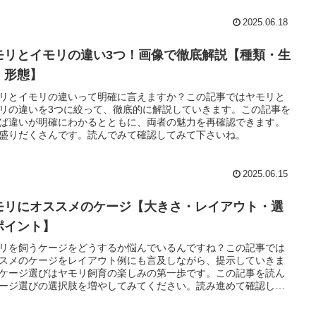
2025.06.18
モリとイモリの違い3つ！画像で徹底解説【種類・生
・形態】
リとイモリの違いって明確に言えますか？この記事ではヤモリと
リの違いを3つに絞って、徹底的に解説していきます。この記事を
ば違いが明確にわかるとともに、両者の魅力を再確認できます。
盛りだくさんです。読んでみて確認してみて下さいね。
2025.06.15
モリにオススメのケージ【大きさ・レイアウト・選
ポイント】
リを飼うケージをどうするか悩んでいるんですね？この記事では
スメのケージをレイアウト例にも言及しながら、提示していきま
ケージ選びはヤモリ飼育の楽しみの第一歩です。この記事を読ん
ージ選びの選択肢を増やしてみてください。読み進めて確認して
ましょう。