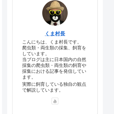
くま村長
こんにちは、くま村長です。
爬虫類・両生類の採集、飼育を
しています。
当ブログは主に日本国内の自然
採集の爬虫類・両生類の飼育や
採集における記事を発信してい
ます。
実際に飼育している独自の観点
で解説しています。