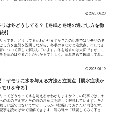
みて下さい。
2025.06.23
モリは冬どうしてる？【冬眠と冬場の過ごし方を徹
解説】
リって冬、どうしてるかわかりますか？この記事ではヤモリの冬
ごし方を生態を説明しながら、冬眠のさせ方と注意点、そして加
育について詳しく解説しています。冬を越すのは大変ですが、こ
事を読めばやることがわかるでしょう。読み進めて確認してみて
い。
2025.06.19
要！ヤモリに水を与える方法と注意点【脱水症状か
ヤモリを守る】
リってどうやって水を与えるかわかりますか？この記事では、ヤ
への水の与え方とその時の注意点を詳しく解説しています。そん
難しい話ではないですが、しっかり把握しておきたい内容です。
記事を読めば全て理解できます。読み進めて確認してみて下さ