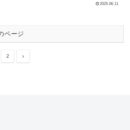
2025.06.11
のページ
次
2
へ