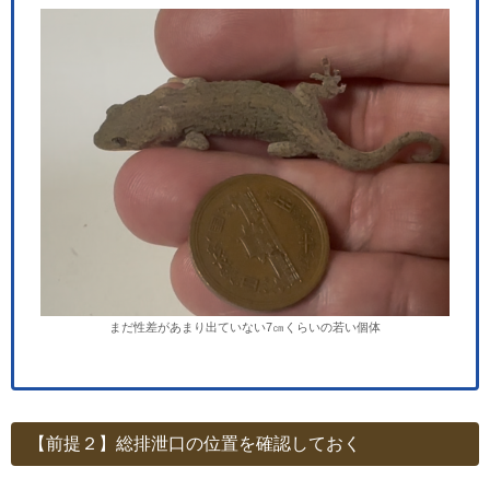
まだ性差があまり出ていない7㎝くらいの若い個体
【前提２】総排泄口の位置を確認しておく