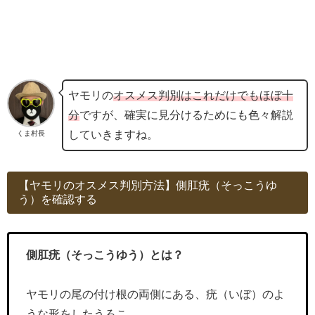
ヤモリの
オスメス判別はこれだけでもほぼ十
分
ですが、確実に見分けるためにも色々解説
していきますね。
くま村長
【ヤモリのオスメス判別方法】側肛疣（そっこうゆ
う）を確認する
側肛疣（そっこうゆう）とは？
ヤモリの尾の付け根の両側にある、疣（いぼ）のよ
うな形をしたうろこ。