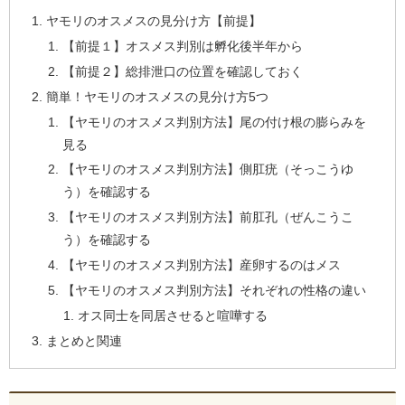
ヤモリのオスメスの見分け方【前提】
【前提１】オスメス判別は孵化後半年から
【前提２】総排泄口の位置を確認しておく
簡単！ヤモリのオスメスの見分け方5つ
【ヤモリのオスメス判別方法】尾の付け根の膨らみを
見る
【ヤモリのオスメス判別方法】側肛疣（そっこうゆ
う）を確認する
【ヤモリのオスメス判別方法】前肛孔（ぜんこうこ
う）を確認する
【ヤモリのオスメス判別方法】産卵するのはメス
【ヤモリのオスメス判別方法】それぞれの性格の違い
オス同士を同居させると喧嘩する
まとめと関連