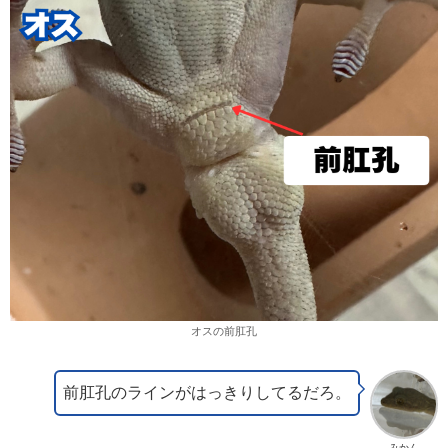
オスの前肛孔
前肛孔のラインがはっきりしてるだろ。
みかん