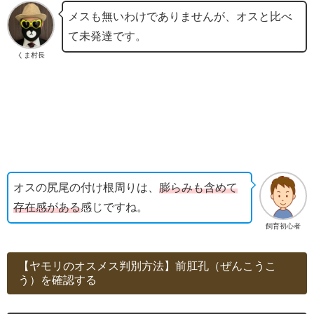
メスも無いわけでありませんが、オスと比べ
て未発達です。
くま村長
オスの尻尾の付け根周りは、
膨らみも含めて
存在感がある
感じですね。
飼育初心者
【ヤモリのオスメス判別方法】前肛孔（ぜんこうこ
う）を確認する