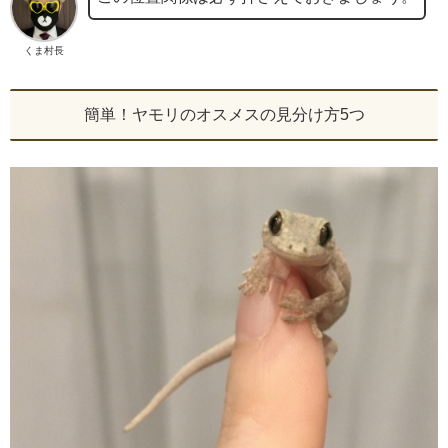
くま村長
簡単！ヤモリのオスメスの見分け方5つ