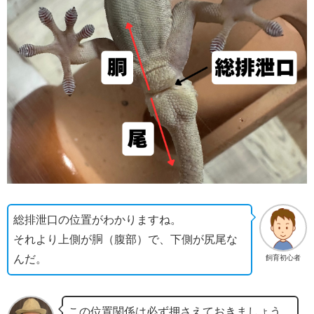
総排泄口の位置がわかりますね。
それより上側が胴（腹部）で、下側が尻尾な
んだ。
飼育初心者
この位置関係は必ず押さえておきましょう。