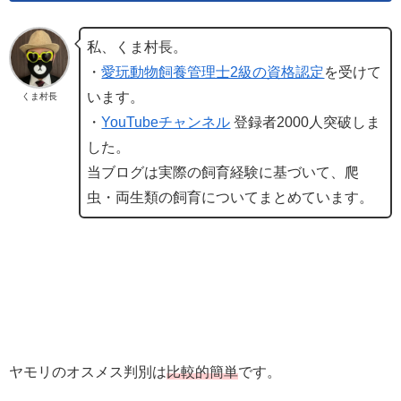
私、くま村長。
・
愛玩動物飼養管理士2級の資格認定
を受けて
います。
くま村長
・
YouTubeチャンネル
登録者2000人突破しま
した。
当ブログは実際の飼育経験に基づいて、爬
虫・両生類の飼育についてまとめています。
ヤモリのオスメス判別は
比較的簡単
です。