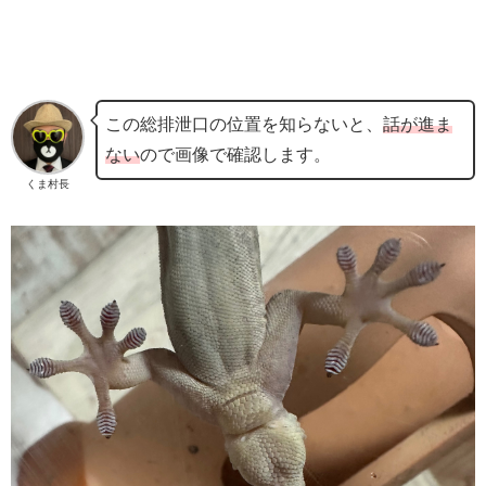
この総排泄口の位置を知らないと、
話が進ま
ない
ので画像で確認します。
くま村長