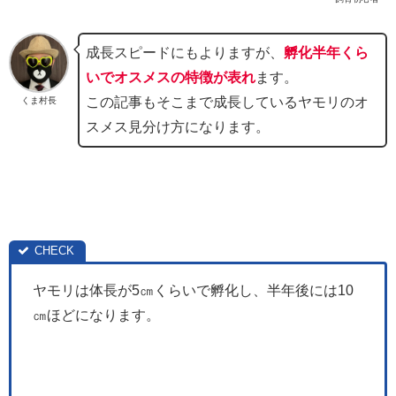
成長スピードにもよりますが、
孵化半年くら
いでオスメスの特徴が表れ
ます。
この記事もそこまで成長しているヤモリのオ
くま村長
スメス見分け方になります。
ヤモリは体長が5㎝くらいで孵化し、半年後には10
㎝ほどになります。