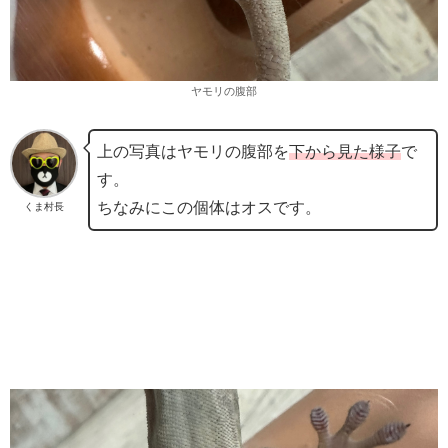
ヤモリの腹部
上の写真はヤモリの腹部を
下から見た様子
で
す。
ちなみにこの個体はオスです。
くま村長