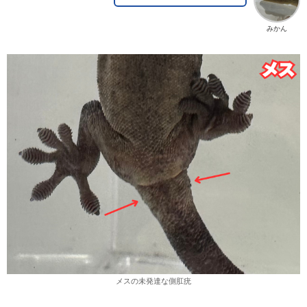
みかん
メスの未発達な側肛疣