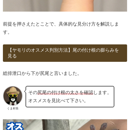
前提を押さえたとことで、具体的な見分け方を解説しま
す。
【ヤモリのオスメス判別方法】尾の付け根の膨らみを
見る
総排泄口から下が尻尾と言いました。
その
尻尾の付け根の太さを確認
します。
オスメスを見比べて下さい。
くま村長