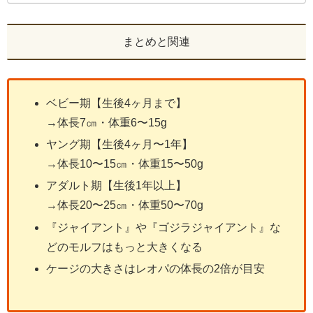
まとめと関連
ベビー期【生後4ヶ月まで】
→体長7㎝・体重6〜15g
ヤング期【生後4ヶ月〜1年】
→体長10〜15㎝・体重15〜50g
アダルト期【生後1年以上】
→体長20〜25㎝・体重50〜70g
『ジャイアント』や『ゴジラジャイアント』な
どのモルフはもっと大きくなる
ケージの大きさはレオパの体長の2倍が目安