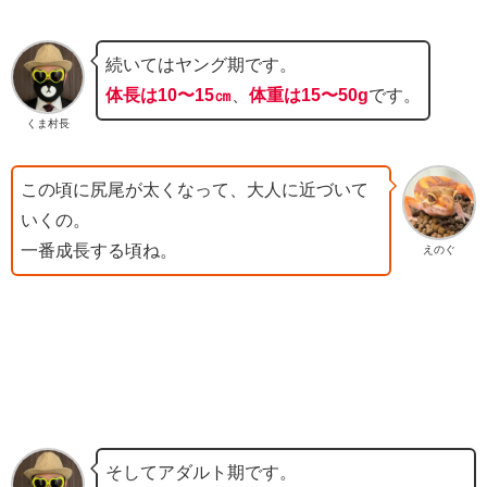
続いてはヤング期です。
体長は10〜15㎝
、
体重は15〜50g
です。
くま村長
この頃に尻尾が太くなって、大人に近づいて
いくの。
一番成長する頃ね。
えのぐ
そしてアダルト期です。