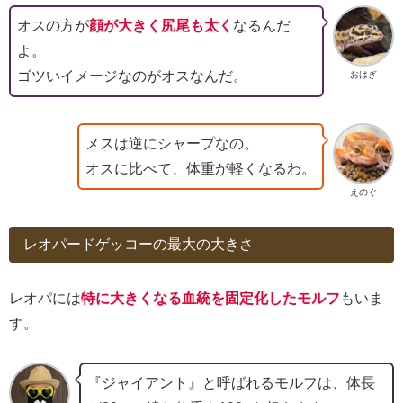
オスの方が
顔が大きく尻尾も太く
なるんだ
よ。
ゴツいイメージなのがオスなんだ。
おはぎ
メスは逆にシャープなの。
オスに比べて、体重が軽くなるわ。
えのぐ
レオパードゲッコーの最大の大きさ
レオパには
特に大きくなる血統を固定化したモルフ
もいま
す。
『ジャイアント』と呼ばれるモルフは、体長