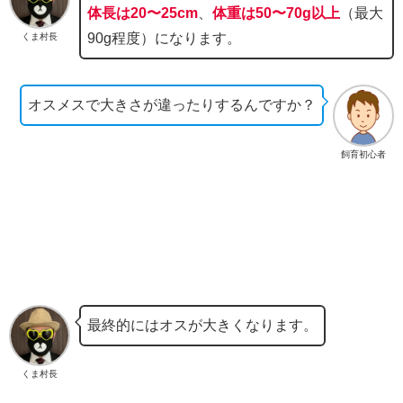
体長は20〜25cm
、
体重は50〜70g以上
（最大
90g程度）になります。
くま村長
オスメスで大きさが違ったりするんですか？
飼育初心者
最終的にはオスが大きくなります。
くま村長