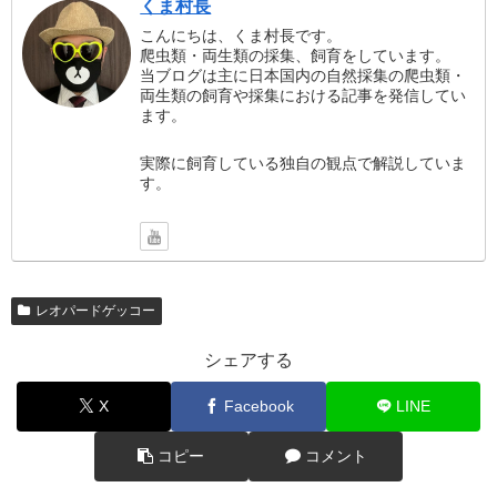
くま村長
こんにちは、くま村長です。
爬虫類・両生類の採集、飼育をしています。
当ブログは主に日本国内の自然採集の爬虫類・
両生類の飼育や採集における記事を発信してい
ます。
実際に飼育している独自の観点で解説していま
す。
レオパードゲッコー
シェアする
X
Facebook
LINE
コピー
コメント