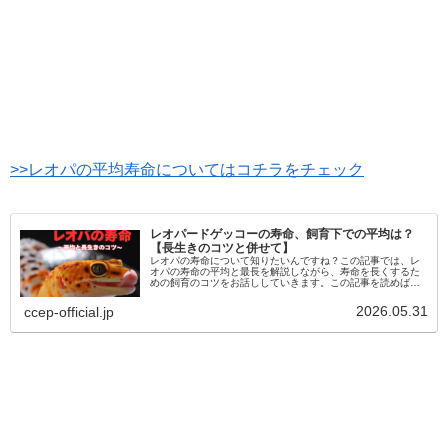
>>レオパの平均寿命についてはコチラをチェック
レオパードゲッコーの寿命、飼育下での平均は？
【長生きのコツと併せて】
レオパの寿命について知りたいんですね？この記事では、レ
オパの寿命の平均と最長を解説しながら、寿命を長くするた
めの飼育のコツをお話ししていきます。この記事を読めばレ
オパとの生活のイメージができ、さらに適切な飼育の手助け
となります。読み進めて確認してみて下さい。
2026.05.31
ccep-official.jp