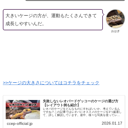
大きいケージの方が、運動もたくさんできて
成長しやすいんだ。
おはぎ
>>ケージの大きさについてはコチラをチェック
失敗しないレオパードゲッコーのケージの選び方
【レイアウト例も紹介】
レオパのケージをどんなものにすればいいか、考えているん
ですね？この記事ではレオパにオススメのケージを3つ厳選し
て、詳しく解説しています。途中、様々な写真を使ってレイ
アウト例も紹介しています。この記事を読めばケージ選びの
選択肢が増えます。読み進めて確認してみて下さい。
2026.01.17
ccep-official.jp