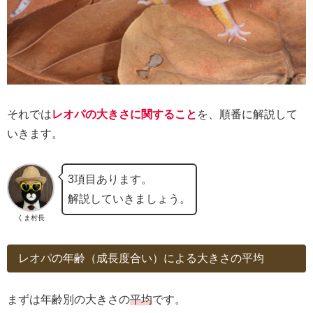
それでは
レオパの大きさに関すること
を、順番に解説して
いきます。
3項目あります。
解説していきましょう。
くま村長
レオパの年齢（成長度合い）による大きさの平均
まずは年齢別の大きさの
平均
です。