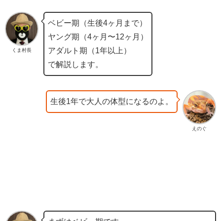
ベビー期（生後4ヶ月まで）
ヤング期（4ヶ月〜12ヶ月）
アダルト期（1年以上）
くま村長
で解説します。
生後1年で大人の体型になるのよ。
えのぐ