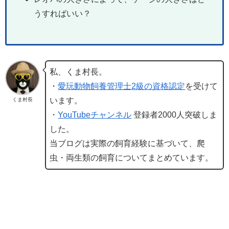
うすればいい？
私、くま村長。
・
愛玩動物飼養管理士2級の資格認定
を受けて
います。
くま村長
・
YouTubeチャンネル
登録者2000人突破しま
した。
当ブログは実際の飼育経験に基づいて、爬
虫・両生類の飼育についてまとめています。