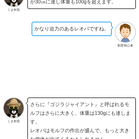
が30㎝に達し体重も100gを超えます。
くま村長
かなり迫力のあるレオパですね。
飼育初心者
さらに『ゴジラジャイアント』と呼ばれるモ
ルフはさらに大きく、体重は130gにも達しま
す。
くま村長
レオパはモルフの作出が盛んで、もっと大き