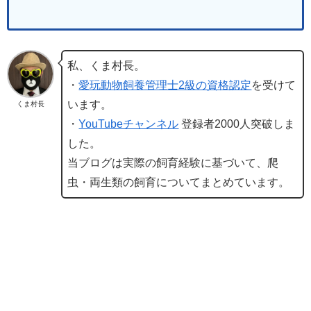
私、くま村長。
・
愛玩動物飼養管理士2級の資格認定
を受けて
います。
くま村長
・
YouTubeチャンネル
登録者2000人突破しま
した。
当ブログは実際の飼育経験に基づいて、爬
虫・両生類の飼育についてまとめています。