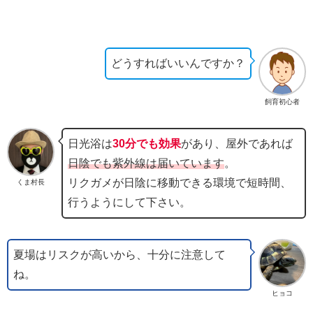
どうすればいいんですか？
飼育初心者
日光浴は
30分でも効果
があり、屋外であれば
日陰でも紫外線は届いています
。
リクガメが日陰に移動できる環境で短時間、
くま村長
行うようにして下さい。
夏場はリスクが高いから、十分に注意して
ね。
ヒョコ