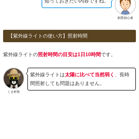
知っておきたい内容ですね。
飼育初心者
【紫外線ライトの使い方】照射時間
紫外線ライトの
照射時間の目安は1日10時間
です。
紫外線ライトは
太陽に比べて当然弱く
、長時
間照射しても問題はありません。
くま村長