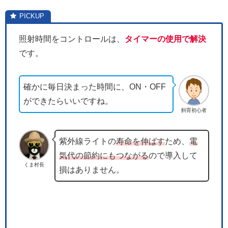
照射時間をコントロールは、
タイマーの使用で解決
です。
確かに毎日決まった時間に、ON・OFF
ができたらいいですね。
飼育初心者
紫外線ライトの
寿命を伸ばす
ため、
電
気代の節約にもつながる
ので導入して
くま村長
損はありません。