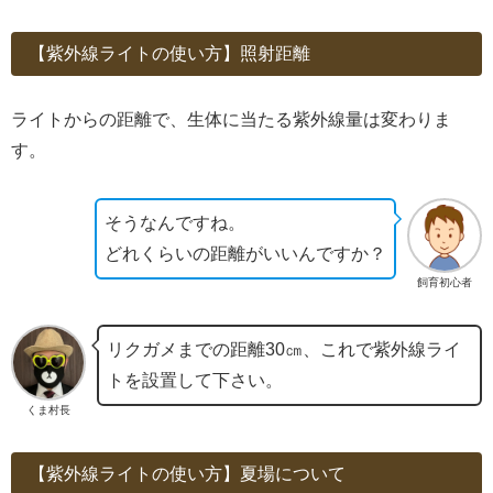
【紫外線ライトの使い方】照射距離
ライトからの距離で、生体に当たる紫外線量は変わりま
す。
そうなんですね。
どれくらいの距離がいいんですか？
飼育初心者
リクガメまでの距離30㎝、これで紫外線ライ
トを設置して下さい。
くま村長
【紫外線ライトの使い方】夏場について