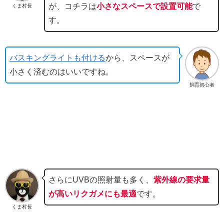
が、コチラは
小さなスペースで設置可能
で
くま村長
す。
バスキングライトも付ける
から、スペースが
小さく済むのはいいですね。
飼育初心者
さらにUVBの照射量も多く、
紫外線の要求量
が高いリクガメにも最適
です。
くま村長