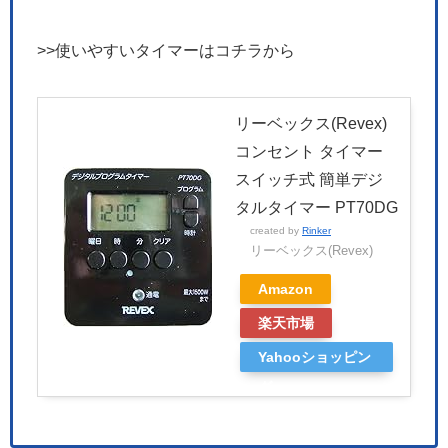
>>使いやすいタイマーはコチラから
リーベックス(Revex)
コンセント タイマー
スイッチ式 簡単デジ
タルタイマー PT70DG
created by
Rinker
リーベックス(Revex)
Amazon
楽天市場
Yahooショッピン
グ