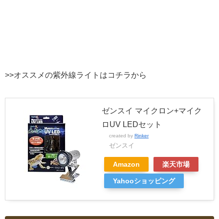
>>オススメの紫外線ライトはコチラから
ゼンスイ マイクロン+マイク
ロUV LEDセット
created by
Rinker
ゼンスイ
Amazon
楽天市場
Yahooショッピング