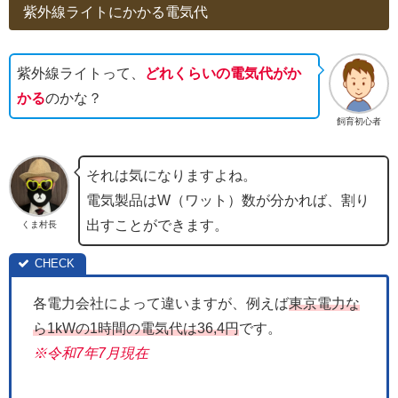
紫外線ライトにかかる電気代
紫外線ライトって、
どれくらいの電気代がか
かる
のかな？
飼育初心者
それは気になりますよね。
電気製品はW（ワット）数が分かれば、割り
出すことができます。
くま村長
各電力会社によって違いますが、例えば
東京電力な
ら1kWの1時間の電気代は36,4円
です。
※令和7年7月現在