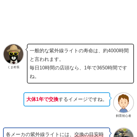
一般的な紫外線ライトの寿命は、約4000時間
と言われます。
毎日10時間の店頭なら、1年で3650時間です
くま村長
ね。
大体1年で交換
するイメージですね。
飼育初心者
各メーカの紫外線ライトには、
交換の目安時