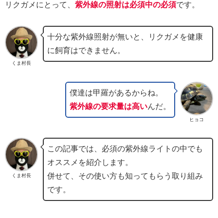
リクガメにとって、
紫外線の照射は必須中の必須
です。
十分な紫外線照射が無いと、リクガメを健康
に飼育はできません。
くま村長
僕達は甲羅があるからね。
紫外線の要求量は高い
んだ。
ヒョコ
この記事では、必須の紫外線ライトの中でも
オススメを紹介します。
併せて、その使い方も知ってもらう取り組み
くま村長
です。