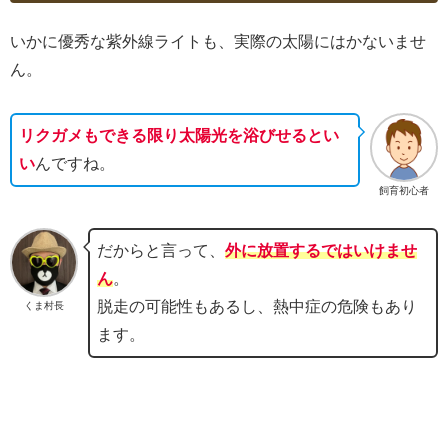
いかに優秀な紫外線ライトも、実際の太陽にはかないませ
ん。
リクガメもできる限り太陽光を浴びせるとい
い
んですね。
飼育初心者
だからと言って、
外に放置するではいけませ
ん
。
脱走の可能性もあるし、熱中症の危険もあり
くま村長
ます。