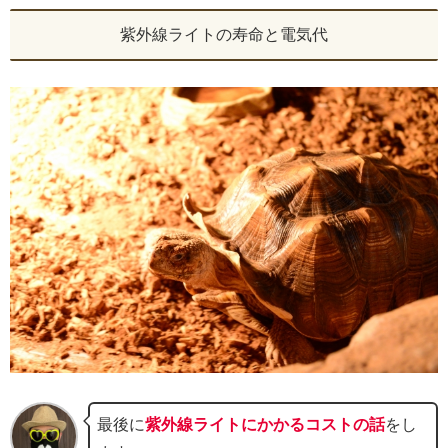
紫外線ライトの寿命と電気代
最後に
紫外線ライトにかかるコストの話
をし