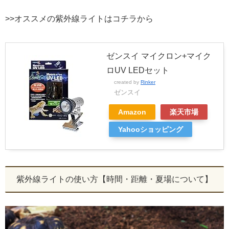
>>オススメの紫外線ライトはコチラから
ゼンスイ マイクロン+マイク
ロUV LEDセット
created by
Rinker
ゼンスイ
Amazon
楽天市場
Yahooショッピング
紫外線ライトの使い方【時間・距離・夏場について】