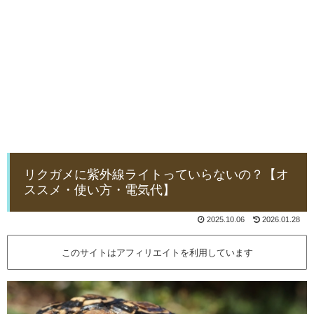
リクガメに紫外線ライトっていらないの？【オ
ススメ・使い方・電気代】
2025.10.06
2026.01.28
このサイトはアフィリエイトを利用しています