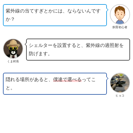
紫外線の当てすぎとかには、ならないんです
か？
飼育初心者
シェルターを設置すると、紫外線の過照射を
防げます。
くま村長
隠れる場所があると、
僕達で選べる
ってこ
と。
ヒョコ