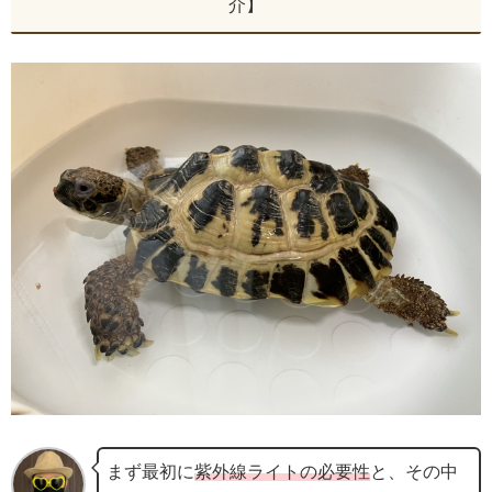
介】
まず最初に
紫外線ライトの必要性
と、その中