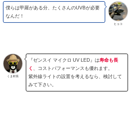
僕らは甲羅がある分、たくさんのUVBが必要
なんだ！
ヒョコ
『ゼンスイ マイクロ UV LED』は
寿命も長
く
、コストパフォーマンスも優れます。
紫外線ライトの設置を考えるなら、検討して
くま村長
みて下さい。