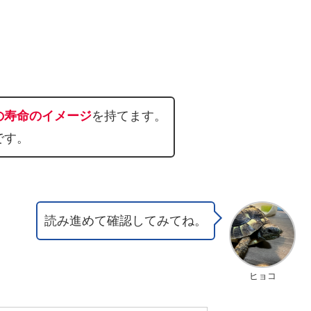
の寿命のイメージ
を持てます。
です。
読み進めて確認してみてね。
ヒョコ