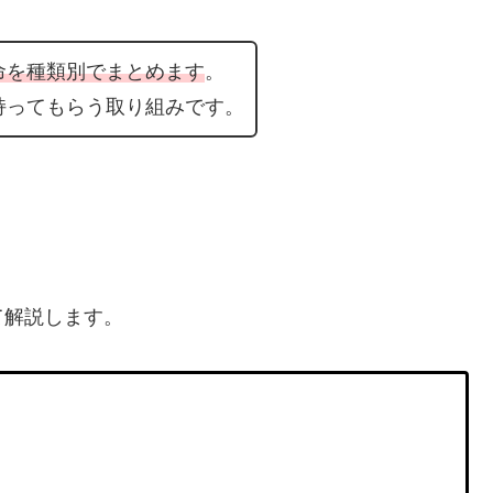
命を種類別でまとめます
。
持ってもらう取り組みです。
て解説します。