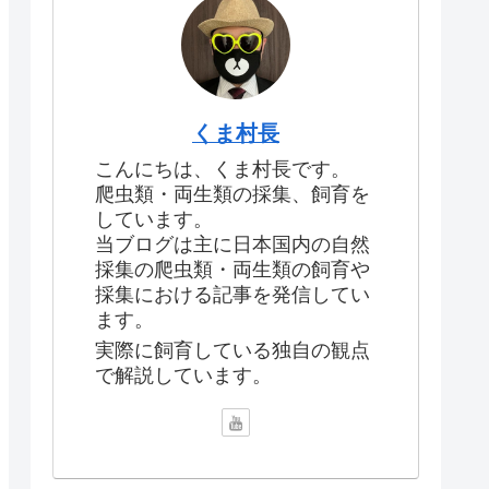
くま村長
こんにちは、くま村長です。
爬虫類・両生類の採集、飼育を
しています。
当ブログは主に日本国内の自然
採集の爬虫類・両生類の飼育や
採集における記事を発信してい
ます。
実際に飼育している独自の観点
で解説しています。