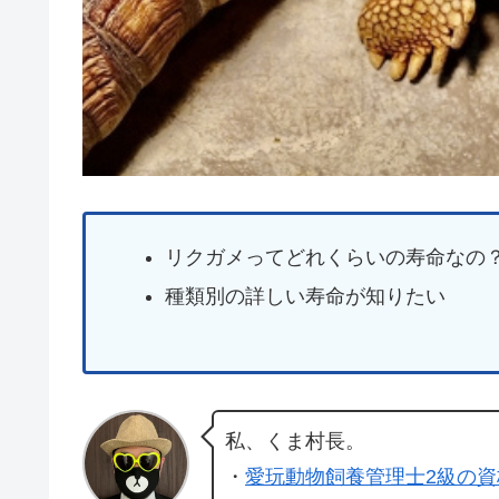
リクガメってどれくらいの寿命なの
種類別の詳しい寿命が知りたい
私、くま村長。
・
愛玩動物飼養管理士2級の資