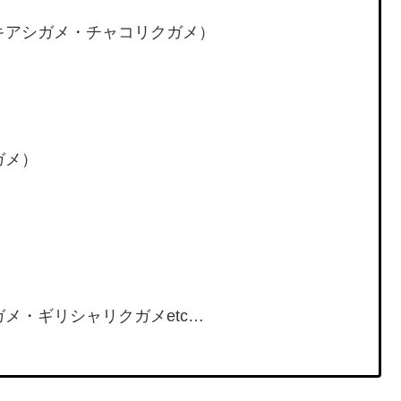
キアシガメ・チャコリクガメ）
ガメ）
メ・ギリシャリクガメetc…