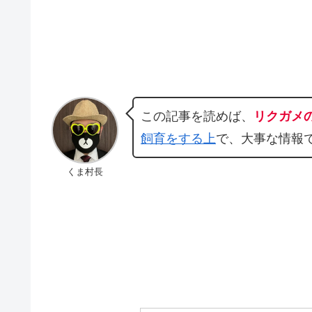
この記事を読めば、
リクガメ
飼育をする上
で、大事な情報
くま村長