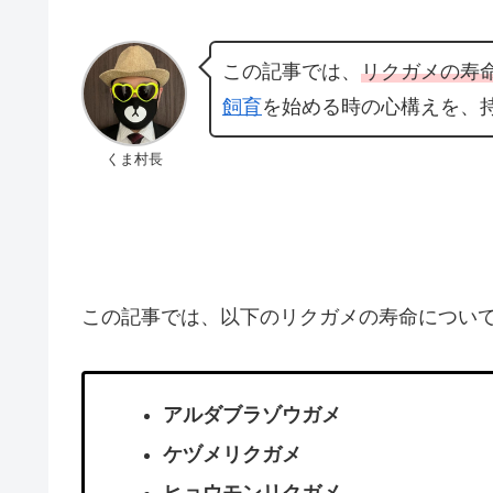
この記事では、
リクガメの寿
飼育
を始める時の心構えを、
くま村長
この記事では、以下のリクガメの寿命につい
アルダブラゾウガメ
ケヅメリクガメ