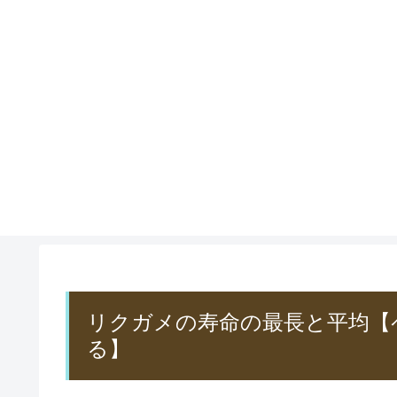
リクガメの寿命の最長と平均【
る】