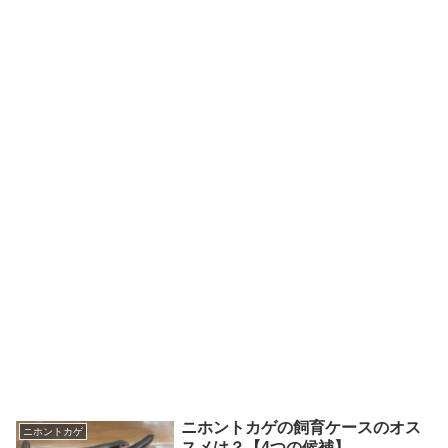
ニホントカゲの飼育ケースのオス
ニホントカゲ
スメは？【4つの候補】