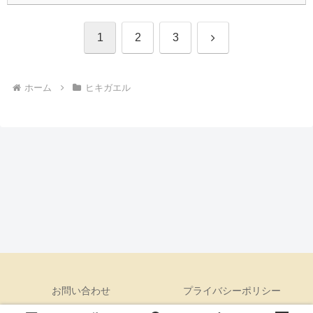
次
1
2
3
へ
ホーム
ヒキガエル
お問い合わせ
プライバシーポリシー