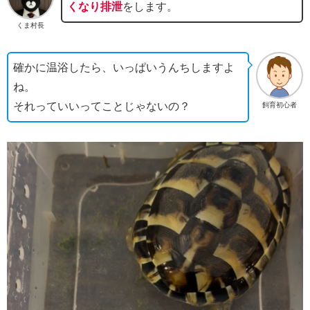
くなり排泄
をします。
くま村長
確かに温浴したら、いっぱいうんちしますよ
ね。
それっていいってことじゃないの？
飼育初心者