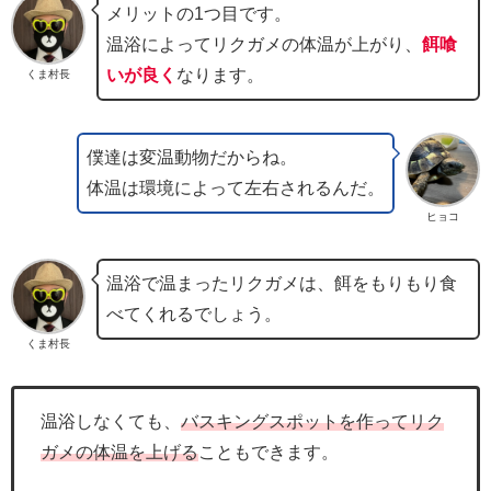
メリットの1つ目です。
温浴によってリクガメの体温が上がり、
餌喰
いが良く
なります。
くま村長
僕達は変温動物だからね。
体温は環境によって左右されるんだ。
ヒョコ
温浴で温まったリクガメは、餌をもりもり食
べてくれるでしょう。
くま村長
温浴しなくても、
バスキングスポットを作ってリク
ガメの体温を上げる
こともできます。