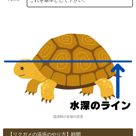
これを基準として下さい。
温浴時の水深の目安
【リクガメの温浴のやり方】時間