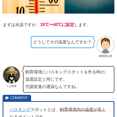
まずは水温ですが、
35℃〜40℃に設定
します。
どうしてその温度なんですか？
飼育初心者
飼育環境にバスキングスポットを作る時の、
温度設定と同じです。
代謝促進の適温なんですね。
くま村長
バスキング
スポットとは、
飼育環境内の温度が高く
なるポイント
です。