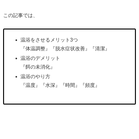
この記事では、
温浴をさせるメリット3つ
『体温調整』『脱水症状改善』『清潔』
温浴のデメリット
『餌の未消化』
温浴のやり方
『温度』『水深』『時間』『頻度』