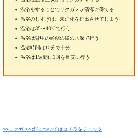
温浴をすることでリクガメが清潔に保てる
温浴のしすぎは、未消化を排出させてしまう
温浴は35〜40℃で行う
温浴は背甲の頭側の縁の水深で行う
温浴時間は10分で十分
温浴は1週間に1回を目安に行う
>>リクガメの餌についてはコチラをチェック