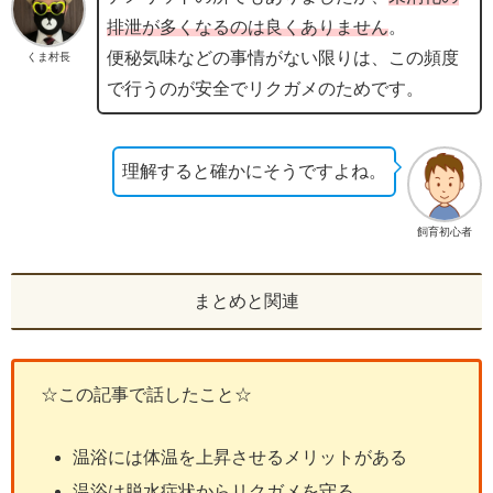
排泄が多くなるのは良くありません
。
便秘気味などの事情がない限りは、この頻度
くま村長
で行うのが安全でリクガメのためです。
理解すると確かにそうですよね。
飼育初心者
まとめと関連
☆この記事で話したこと☆
温浴には体温を上昇させるメリットがある
温浴は脱水症状からリクガメを守る