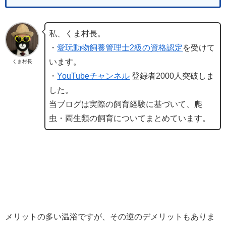
私、くま村長。
・
愛玩動物飼養管理士2級の資格認定
を受けて
います。
くま村長
・
YouTubeチャンネル
登録者2000人突破しま
した。
当ブログは実際の飼育経験に基づいて、爬
虫・両生類の飼育についてまとめています。
メリットの多い温浴ですが、その逆のデメリットもありま