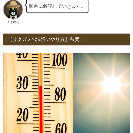
順番に解説していきます。
くま村長
【リクガメの温浴のやり方】温度