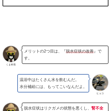
メリットの2つ目は、『
脱水症状の改善
』で
す。
くま村長
温浴中はたくさん水を飲むんだ。
水分補給には、もってこいなんだよ。
ヒョコ
脱水症状はリクガメの状態を悪くし、
腎不全