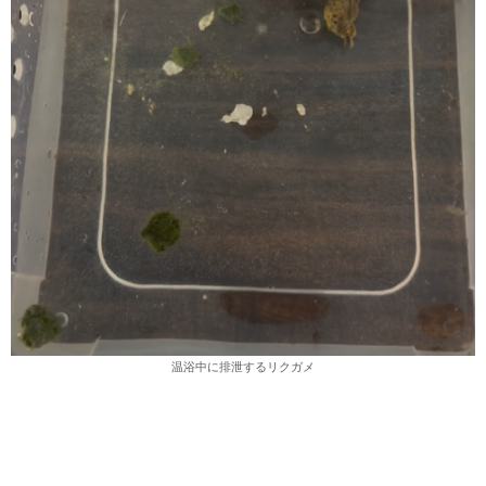
温浴中に排泄するリクガメ