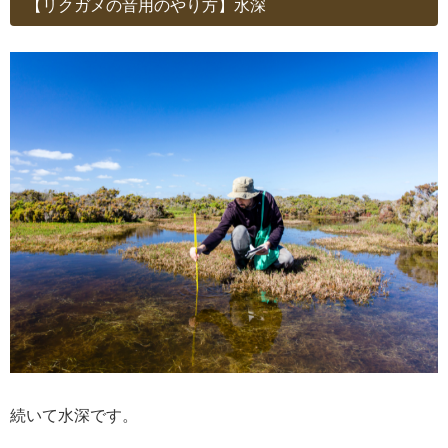
【リクガメの音用のやり方】水深
続いて水深です。