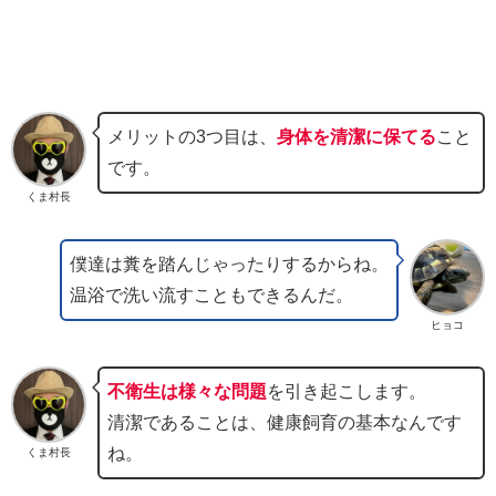
メリットの3つ目は、
身体を清潔に保てる
こと
です。
くま村長
僕達は糞を踏んじゃったりするからね。
温浴で洗い流すこともできるんだ。
ヒョコ
不衛生は様々な問題
を引き起こします。
清潔であることは、健康飼育の基本なんです
ね。
くま村長