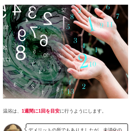
温浴は、
1週間に1回を目安
に行うようにします。
デメリットの所でもありましたが、
未消化の