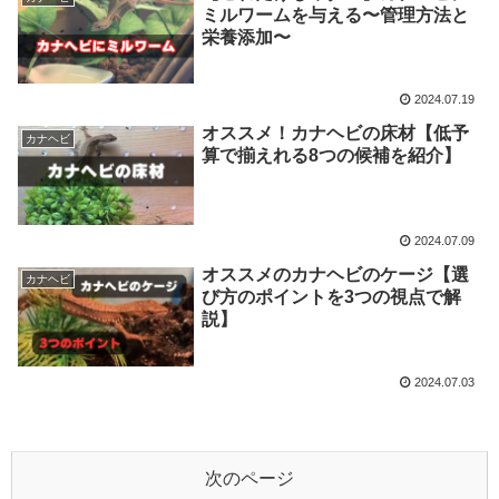
ミルワームを与える〜管理方法と
栄養添加〜
2024.07.19
オススメ！カナヘビの床材【低予
カナヘビ
算で揃えれる8つの候補を紹介】
2024.07.09
オススメのカナヘビのケージ【選
カナヘビ
び方のポイントを3つの視点で解
説】
2024.07.03
次のページ