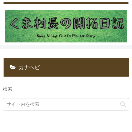
カナヘビ
検索