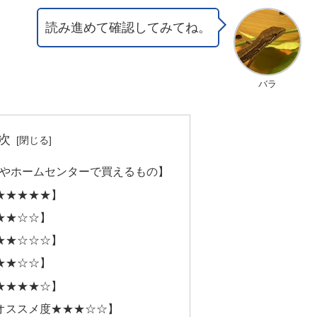
読み進めて確認してみてね。
バラ
次
均やホームセンターで買えるもの】
★★★★★】
★★☆☆】
★★☆☆☆】
★★☆☆】
★★★★☆】
オススメ度★★★☆☆】