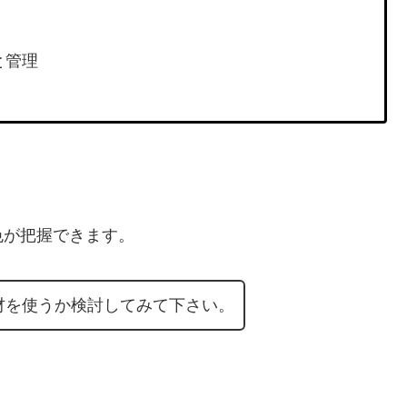
と管理
色が把握できます。
材を使うか検討してみて下さい。