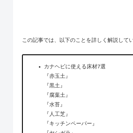
この記事では、以下のことを詳しく解説して
カナヘビに使える床材7選
『赤玉土』
『黒土』
『腐葉土』
『水苔』
『人工芝』
『キッチンペーパー』
『ヤシガラ』