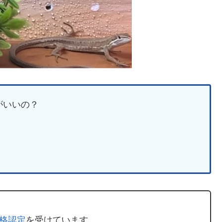
がいいの？
格認定
を受けています。