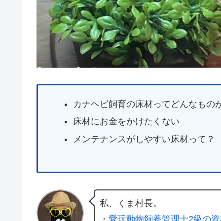
カナヘビ飼育の床材ってどんなもの
床材にお金をかけたくない
メンテナンスがしやすい床材って？
私、くま村長。
・
愛玩動物飼養管理士2級の資