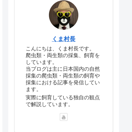
くま村長
こんにちは、くま村長です。
爬虫類・両生類の採集、飼育を
しています。
当ブログは主に日本国内の自然
採集の爬虫類・両生類の飼育や
採集における記事を発信してい
ます。
実際に飼育している独自の観点
で解説しています。