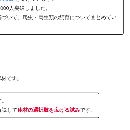
000人突破しました。
基づいて、爬虫・両生類の飼育についてまとめてい
床材です。
す。
解説して
床材の選択肢を広げる試み
です。