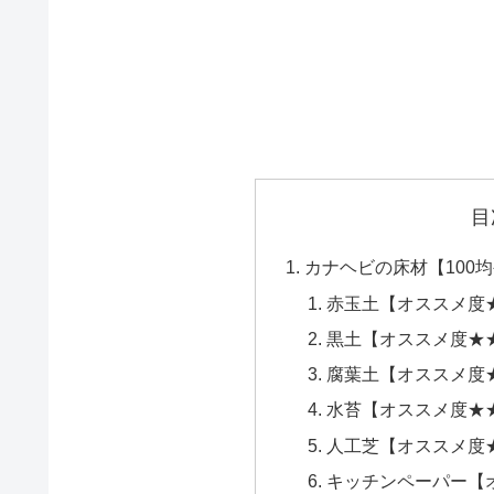
目
カナヘビの床材【100
赤玉土【オススメ度
黒土【オススメ度★
腐葉土【オススメ度
水苔【オススメ度★
人工芝【オススメ度
キッチンペーパー【