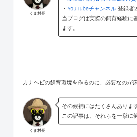
・
YouTubeチャンネル
登録者2
くま村長
当ブログは実際の飼育経験に
ます。
カナヘビの飼育環境を作るのに、必要なのが
その候補にはたくさんありま
この記事は、それらを一挙に
くま村長