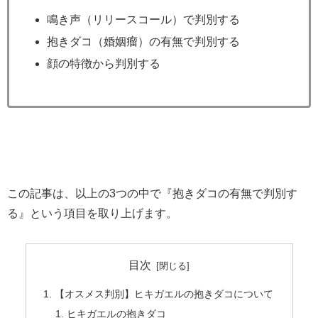
鳴き声（リリースコール）で判別する
抱きダコ（婚姻瘤）の有無で判別する
顔の特徴から判別する
この記事は、以上の3つの中で『抱きダコの有無で判別す
る』という項目を取り上げます。
目次
【オスメス判別】ヒキガエルの抱きダコについて
ヒキガエルの抱きダコ