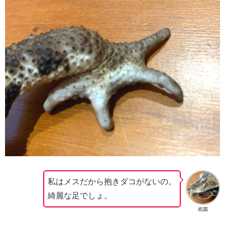
私はメスだから抱きダコがないの。
綺麗な足でしょ。
祇園