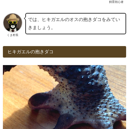
飼育初心者
では、ヒキガエルのオスの抱きダコをみてい
きましょう。
くま村長
ヒキガエルの抱きダコ