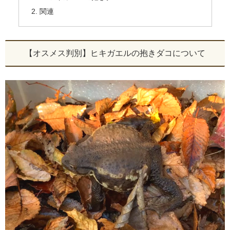
関連
【オスメス判別】ヒキガエルの抱きダコについて