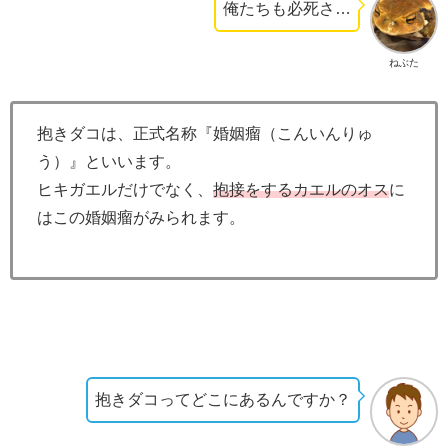
俺たちも必死さ…
ねぶた
抱きダコは、正式名称『婚姻瘤（こんいんりゅ
う）』といいます。
ヒキガエルだけでなく、
抱接をするカエルのオス
に
はこの婚姻瘤がみられます。
抱きダコってどこにあるんですか？