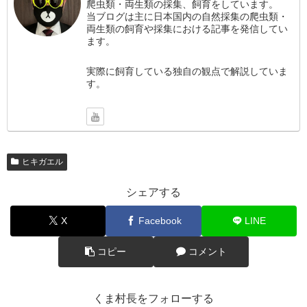
爬虫類・両生類の採集、飼育をしています。
当ブログは主に日本国内の自然採集の爬虫類・
両生類の飼育や採集における記事を発信してい
ます。
実際に飼育している独自の観点で解説していま
す。
ヒキガエル
シェアする
X
Facebook
LINE
コピー
コメント
くま村長をフォローする