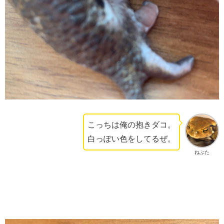
こっちは俺の抱きダコ。
白っぽい色をしてるぜ。
ねぶた