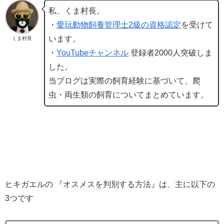
私、くま村長。
・
愛玩動物飼養管理士2級の資格認定
を受けて
います。
くま村長
・
YouTubeチャンネル
登録者2000人突破しま
した。
当ブログは実際の飼育経験に基づいて、爬
虫・両生類の飼育についてまとめています。
ヒキガエルの 『オスメスを判別する方法』は、主に以下の
3つです