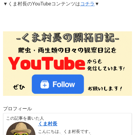
▼くま村長のYouTubeコンテンツは
コチラ
▼
プロフィール
この記事を書いた人
くま村長
こんにちは、くま村長です。