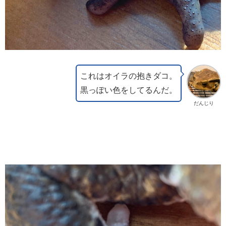
これはオイラの抱きダコ。
黒っぽい色をしてるんだ。
だんじり