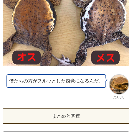
僕たちの方がヌルッとした感覚になるんだ。
だんじり
まとめと関連