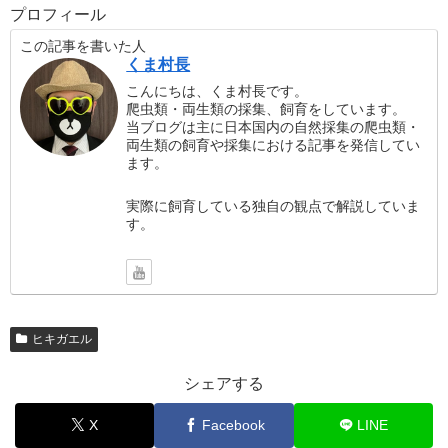
プロフィール
この記事を書いた人
くま村長
こんにちは、くま村長です。
爬虫類・両生類の採集、飼育をしています。
当ブログは主に日本国内の自然採集の爬虫類・
両生類の飼育や採集における記事を発信してい
ます。
実際に飼育している独自の観点で解説していま
す。
ヒキガエル
シェアする
X
Facebook
LINE