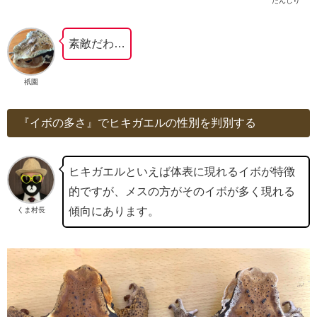
だんじり
素敵だわ…
祇園
『イボの多さ』でヒキガエルの性別を判別する
ヒキガエルといえば体表に現れるイボが特徴
的ですが、メスの方がそのイボが多く現れる
傾向にあります。
くま村長