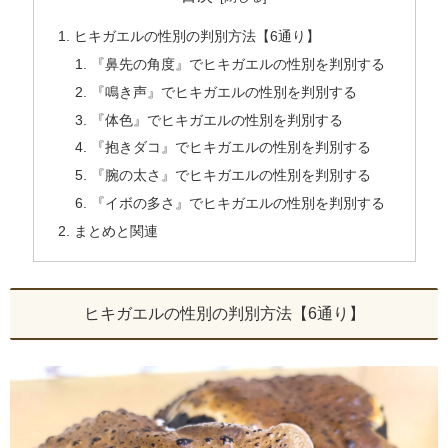
ヒキガエルの性別の判別方法【6通り】
『鼻先の角度』でヒキガエルの性別を判別する
『鳴き声』でヒキガエルの性別を判別する
『体色』でヒキガエルの性別を判別する
『抱きダコ』でヒキガエルの性別を判別する
『腕の太さ』でヒキガエルの性別を判別する
『イボの多さ』でヒキガエルの性別を判別する
まとめと関連
ヒキガエルの性別の判別方法【6通り】