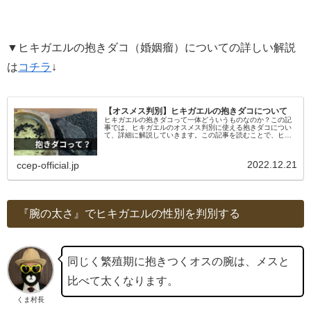
▼ヒキガエルの抱きダコ（婚姻瘤）についての詳しい解説
は
コチラ
↓
【オスメス判別】ヒキガエルの抱きダコについて
ヒキガエルの抱きダコって一体どういうものなのか？この記
事では、ヒキガエルのオスメス判別に使える抱きダコについ
て、詳細に解説していきます。この記事を読むことで、ヒキ
ガエルの生態についてさらなる知識を得ることができるでし
ょう。読んでみて確認してみて下さい。
2022.12.21
ccep-official.jp
『腕の太さ』でヒキガエルの性別を判別する
同じく繁殖期に抱きつくオスの腕は、メスと
比べて太くなります。
くま村長