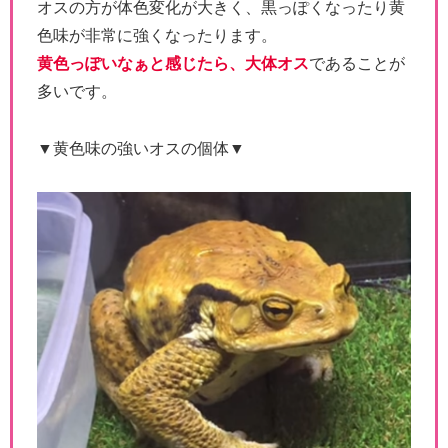
オスの方が体色変化が大きく、黒っぽくなったり黄
色味が非常に強くなったります。
黄色っぽいなぁと感じたら、大体オス
であることが
多いです。
▼黄色味の強いオスの個体▼