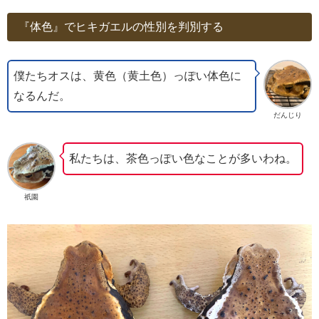
『体色』でヒキガエルの性別を判別する
僕たちオスは、黄色（黄土色）っぽい体色に
なるんだ。
だんじり
私たちは、茶色っぽい色なことが多いわね。
祇園