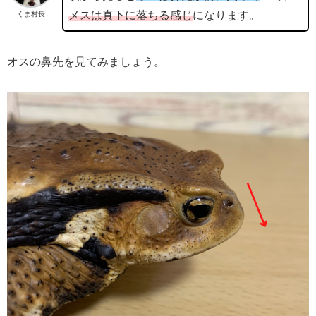
メスは真下に落ちる感じ
になります。
くま村長
オスの鼻先を見てみましょう。