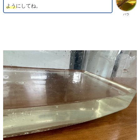
よう
にしてね。
バラ