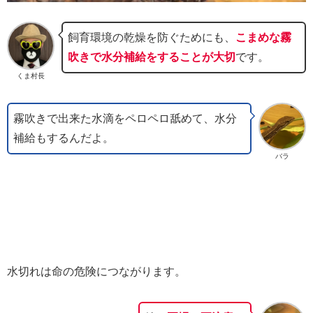
飼育環境の乾燥を防ぐためにも、
こまめな霧
吹きで水分補給をすることが大切
です。
くま村長
霧吹きで出来た水滴をペロペロ舐めて、水分
補給もするんだよ。
バラ
水切れは命の危険につながります。