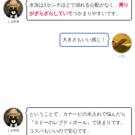
水深は1センチほどで溺れる心配がなく、
周り
がざらざらしていて
つかまりやすいです。
くま村長
大きさもいい感じ！
バラ
ということで、カナヘビの水入れで悩んだら
『スドーのレプティボール』で決まりです。
コスパもいいので安心です。
くま村長