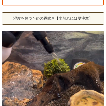
湿度を保つための霧吹き【水切れには要注意】