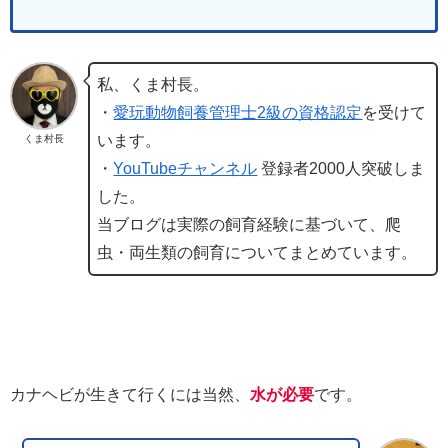
私、くま村長。
・
愛玩動物飼養管理士2級の資格認定
を受けて
います。
くま村長
・
YouTubeチャンネル
登録者2000人突破しま
した。
当ブログは実際の飼育経験に基づいて、爬
虫・両生類の飼育についてまとめています。
カナヘビが生きて行くには当然、
水が必要
です。