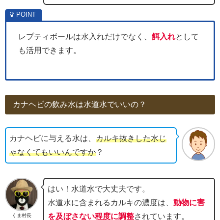
レプティボールは水入れだけでなく、
餌入れ
として
も活用できます。
カナヘビの飲み水は水道水でいいの？
カナヘビに与える水は、
カルキ抜きした水じ
ゃなくてもいいんですか
？
はい！水道水で大丈夫です。
水道水に含まれるカルキの濃度は、
動物に害
を及ぼさない程度に調整
されています。
くま村長