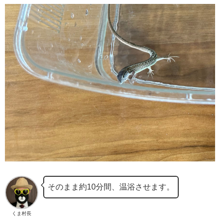
そのまま約10分間、温浴させます。
くま村長