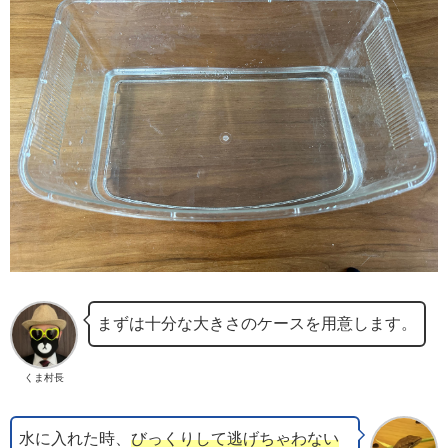
まずは十分な大きさのケースを用意します。
くま村長
水に入れた時、
びっくりして逃げちゃわない