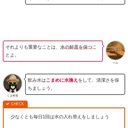
それよりも重要なことは、
水の鮮度を保つ
こ
とよ。
ベル
飲み水は
こまめに水換え
をして、清潔さを保
ちましょう。
くま村長
少なくとも毎日1回は水の入れ替えをしましょう