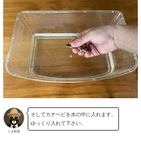
そしてカナヘビを水の中に入れます。
ゆっくり入れて下さい。
くま村長