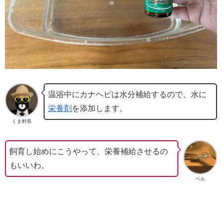
温浴中にカナヘビは水分補給するので、水に
栄養剤
を添加します。
くま村長
飼育し始めにこうやって、栄養補給させるの
もいいわ。
ベル