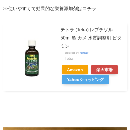
>>使いやすくて効果的な栄養添加剤はコチラ
テトラ (Tetra) レプチゾル
50ml 亀 カメ 水質調整剤 ビタ
ミン
created by
Rinker
Tetra
Amazon
楽天市場
Yahooショッピング