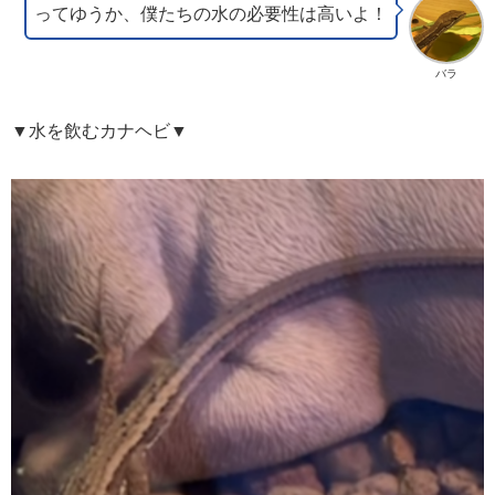
ってゆうか、僕たちの水の必要性は高いよ！
バラ
▼水を飲むカナヘビ▼