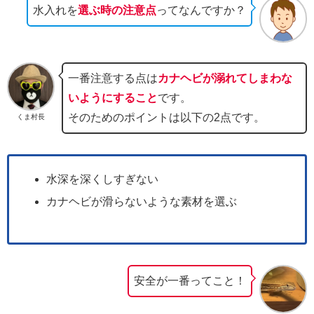
水入れを
選ぶ時の注意点
ってなんですか？
一番注意する点は
カナヘビが溺れてしまわな
いようにすること
です。
そのためのポイントは以下の2点です。
くま村長
水深を深くしすぎない
カナヘビが滑らないような素材を選ぶ
安全が一番ってこと！