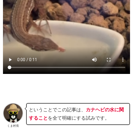
ということでこの記事は、
カナヘビの水に関
すること
を全て明確にする試みです。
くま村長