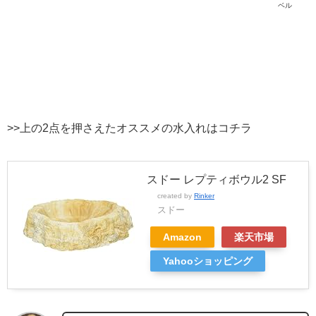
ベル
>>上の2点を押さえたオススメの水入れはコチラ
スドー レプティボウル2 SF
created by
Rinker
スドー
Amazon
楽天市場
Yahooショッピング